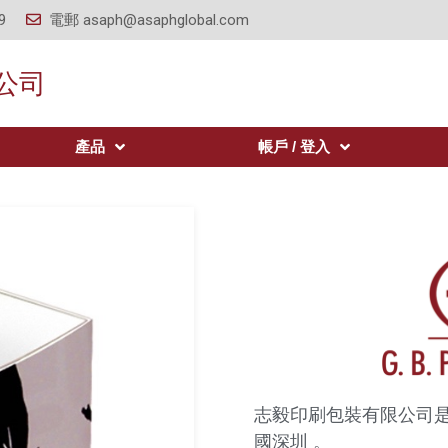
9
電郵
asaph@asaphglobal.com
公司
產品
帳戶 / 登入
志毅印刷包裝有限公司是
國深圳 。