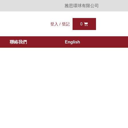
雅思環球有限公司
登入 / 登記
聯絡我們
English