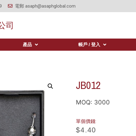
9
電郵
asaph@asaphglobal.com
公司
產品
帳戶 / 登入
JB012
MOQ: 3000
單個價錢:
$
4.40