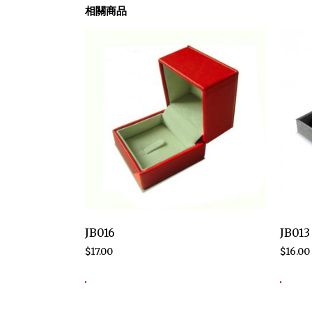
相關商品
JB016
JB013
$
17.00
$
16.00