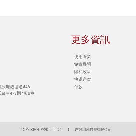
更多資訊
使用條款
免責聲明
隱私政策
快遞送貨
觀塘觀塘道448
付款
業中心3期7樓B室
COPY RIGHT©2015-2021
I
志毅印刷包裝有限公司