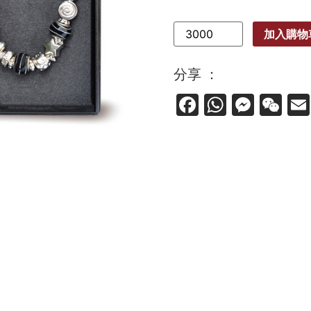
加入購物
分享 ：
Facebook
WhatsA
Mess
We